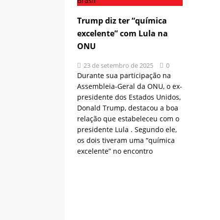
Brasil
Trump diz ter “química
excelente” com Lula na
ONU
23 de setembro de 2025
0
Durante sua participação na
Assembleia-Geral da ONU, o ex-
presidente dos Estados Unidos,
Donald Trump, destacou a boa
relação que estabeleceu com o
presidente Lula . Segundo ele,
os dois tiveram uma “química
excelente” no encontro