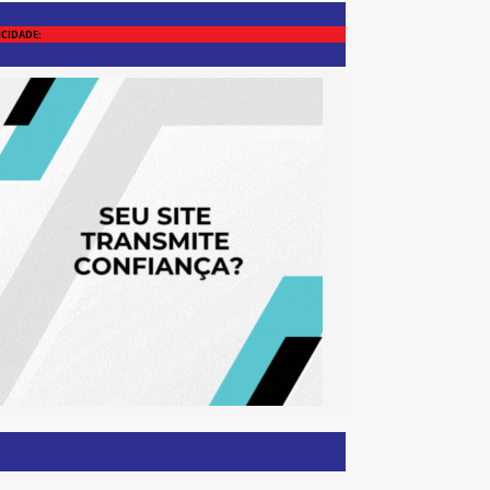
ICIDADE: