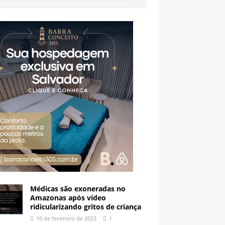
Médicas são exoneradas no
Amazonas após vídeo
ridicularizando gritos de criança
10 de fevereiro de 2023
1