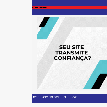
PUBLICIDADE:
Desenvolvido pela
Loup Brasil
.