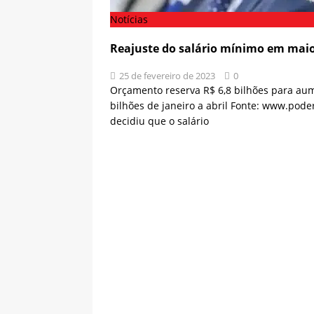
Notícias
Reajuste do salário mínimo em maio 
25 de fevereiro de 2023
0
Orçamento reserva R$ 6,8 bilhões para aum
bilhões de janeiro a abril Fonte: www.poder
decidiu que o salário