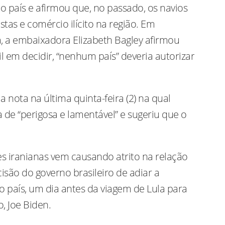
 país e afirmou que, no passado, os navios
istas e comércio ilícito na região. Em
ia, a embaixadora Elizabeth Bagley afirmou
l em decidir, “nenhum país” deveria autorizar
 nota na última quinta-feira (2) na qual
ra de “perigosa e lamentável” e sugeriu que o
iranianas vem causando atrito na relação
isão do governo brasileiro de adiar a
país, um dia antes da viagem de Lula para
, Joe Biden.