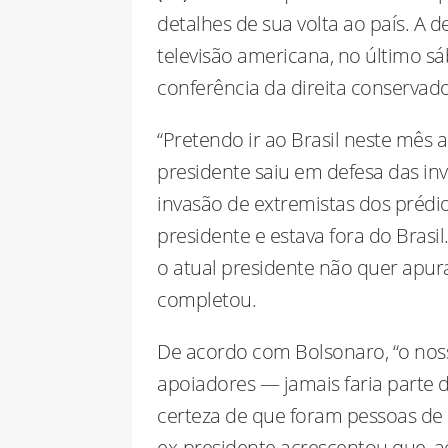
detalhes de sua volta ao país. A 
televisão americana, no último sá
conferência da direita conservado
“Pretendo ir ao Brasil neste mês a
presidente saiu em defesa das inv
invasão de extremistas dos prédio
presidente e estava fora do Brasi
o atual presidente não quer apura
completou.
De acordo com Bolsonaro, “o nos
apoiadores — jamais faria parte 
certeza de que foram pessoas de
ex-presidente acrescentou que, a