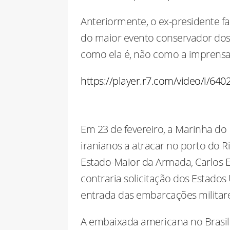
Anteriormente, o ex-presidente f
do maior evento conservador dos
como ela é, não como a imprensa p
https://player.r7.com/video/i/6
Em 23 de fevereiro, a Marinha do 
iranianos a atracar no porto do R
Estado-Maior da Armada, Carlos E
contraria solicitação dos Estados
entrada das embarcações militares
A embaixada americana no Brasil