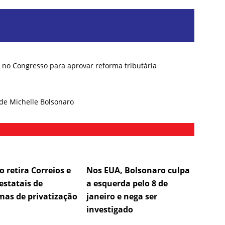
e’ no Congresso para aprovar reforma tributária
 de Michelle Bolsonaro
 retira Correios e
Nos EUA, Bolsonaro culpa
estatais de
a esquerda pelo 8 de
mas de privatização
janeiro e nega ser
investigado