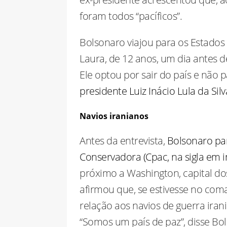
foram todos “pacíficos”.
Bolsonaro viajou para os Estados 
Laura, de 12 anos, um dia antes
Ele optou por sair do país e não p
presidente Luiz Inácio Lula da Silv
Navios iranianos
Antes da entrevista,
Bolsonaro par
Conservadora (Cpac, na sigla em in
próximo a Washington, capital do
afirmou que, se estivesse no coma
relação aos navios de guerra iran
“Somos um país de paz”, disse Bo