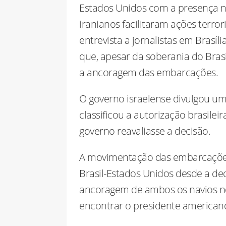
Estados Unidos com a presença no
iranianos facilitaram ações terror
entrevista a jornalistas em Brasíl
que, apesar da soberania do Brasi
a ancoragem das embarcações.
O governo israelense divulgou uma
classificou a autorização brasilei
governo reavaliasse a decisão.
A movimentação das embarcações 
Brasil-Estados Unidos desde a dec
ancoragem de ambos os navios no 
encontrar o presidente americano