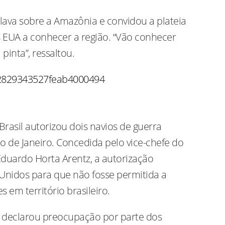
alava sobre a Amazônia e convidou a plateia
 EUA a conhecer a região. “Vão conhecer
inta”, ressaltou.
402829343527feab4000494
Brasil autorizou dois navios de guerra
io de Janeiro. Concedida pelo vice-chefe do
duardo Horta Arentz, a autorização
 Unidos para que não fosse permitida a
 em território brasileiro.
 declarou preocupação por parte dos