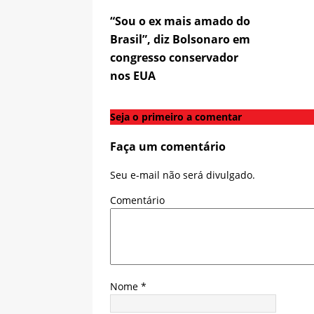
“Sou o ex mais amado do
Brasil”, diz Bolsonaro em
congresso conservador
nos EUA
Seja o primeiro a comentar
Faça um comentário
Seu e-mail não será divulgado.
Comentário
Nome
*